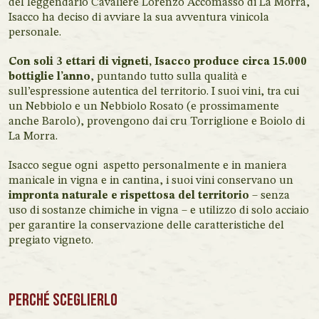
del leggendario Cavaliere Lorenzo Accomasso di La Morra,
Isacco ha deciso di avviare la sua avventura vinicola
personale.
Con soli 3 ettari di vigneti, Isacco produce circa 15.000
bottiglie l’anno
, puntando tutto sulla qualità e
sull’espressione autentica del territorio. I suoi vini, tra cui
un Nebbiolo e un Nebbiolo Rosato (e prossimamente
anche Barolo), provengono dai cru Torriglione e Boiolo di
La Morra.
Isacco segue ogni aspetto personalmente e in maniera
manicale in vigna e in cantina, i suoi vini conservano un
impronta naturale e rispettosa del territorio
– senza
uso di sostanze chimiche in vigna – e utilizzo di solo acciaio
per garantire la conservazione delle caratteristiche del
pregiato vigneto.
Perché sceglierlo