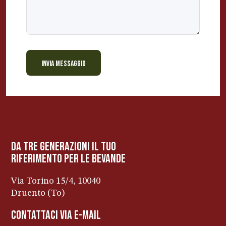
INVIA MESSAGGIO
BEVANDE PERINO
AP
Online ora
da tre generazioni il tuo
riferimento per le bevanDe
Via Torino 15/4, 10040
Druento (To)
contattaci via e-mail