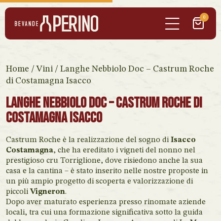
0
Home
/
Vini
/ Langhe Nebbiolo Doc – Castrum Roche
di Costamagna Isacco
Langhe Nebbiolo Doc – Castrum Roche di
Costamagna Isacco
Castrum Roche è la realizzazione del sogno di
Isacco
Costamagna
, che ha ereditato i vigneti del nonno nel
prestigioso cru Torriglione, dove risiedono anche la sua
casa e la cantina – è stato inserito nelle nostre proposte in
un più ampio progetto di scoperta e valorizzazione di
piccoli
Vigneron
.
Dopo aver maturato esperienza presso rinomate aziende
locali, tra cui una formazione significativa sotto la guida