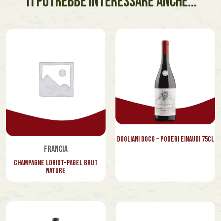
TI POTREBBE INTERESSARE ANCHE...
Dogliani Docg – Poderi Einaudi 75cl
Francia
Champagne Loriot-Pagel Brut
Nature