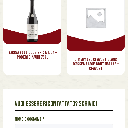
Barbaresco Docg Bric Micca –
Poderi Einaudi 75cl
Champagne Chavost Blanc
d’Assemblage Brut Nature –
Chavost
VUOI ESSERE RICONTATTATO? SCRIVICI
N
Nome e cognome
*
o