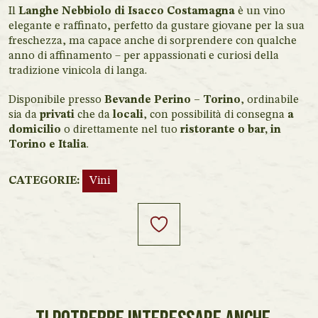
Il
Langhe Nebbiolo di Isacco Costamagna
è un vino
elegante e raffinato, perfetto da gustare giovane per la sua
freschezza, ma capace anche di sorprendere con qualche
anno di affinamento – per appassionati e curiosi della
tradizione vinicola di langa.
Disponibile presso
Bevande Perino – Torino
, ordinabile
sia da
privati
che da
locali
, con possibilità di consegna
a
domicilio
o direttamente nel tuo
ristorante o bar, in
Torino e Italia
.
CATEGORIE:
Vini