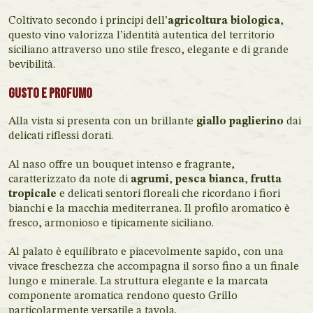
Coltivato secondo i principi dell’
agricoltura biologica
,
questo vino valorizza l’identità autentica del territorio
siciliano attraverso uno stile fresco, elegante e di grande
bevibilità.
Gusto e Profumo
Alla vista si presenta con un brillante
giallo paglierino
dai
delicati riflessi dorati.
Al naso offre un bouquet intenso e fragrante,
caratterizzato da note di
agrumi
,
pesca bianca
,
frutta
tropicale
e delicati sentori floreali che ricordano i fiori
bianchi e la macchia mediterranea. Il profilo aromatico è
fresco, armonioso e tipicamente siciliano.
Al palato è equilibrato e piacevolmente sapido, con una
vivace freschezza che accompagna il sorso fino a un finale
lungo e minerale. La struttura elegante e la marcata
componente aromatica rendono questo Grillo
particolarmente versatile a tavola.