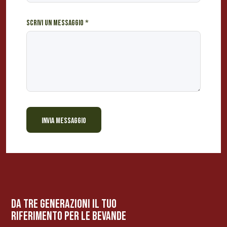
Scrivi un messaggio
*
INVIA MESSAGGIO
BEVANDE PERINO
AP
Online ora
da tre generazioni il tuo
riferimento per le bevanDe