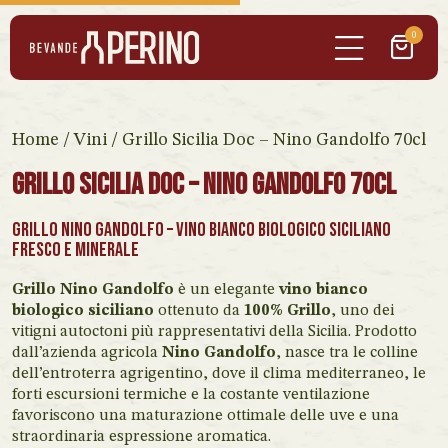
0
Home
/
Vini
/ Grillo Sicilia Doc – Nino Gandolfo 70cl
Grillo Sicilia Doc – Nino Gandolfo 70cl
Grillo Nino Gandolfo – Vino bianco biologico siciliano
fresco e minerale
Grillo Nino Gandolfo
è un elegante
vino bianco
biologico siciliano
ottenuto da
100% Grillo
, uno dei
vitigni autoctoni più rappresentativi della Sicilia. Prodotto
dall’azienda agricola
Nino Gandolfo
, nasce tra le colline
dell’entroterra agrigentino, dove il clima mediterraneo, le
forti escursioni termiche e la costante ventilazione
favoriscono una maturazione ottimale delle uve e una
straordinaria espressione aromatica.