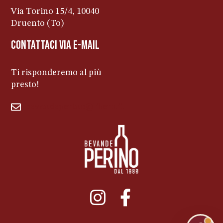
Via Torino 15/4, 10040
Druento (To)
contattaci via e-mail
Ti risponderemo al più
presto!
bevandeperino@libero.it
011ENTERPRISE.COM