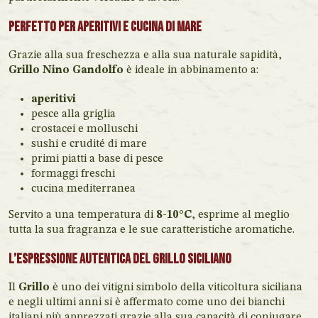
Perfetto per aperitivi e cucina di mare
Grazie alla sua freschezza e alla sua naturale sapidità,
Grillo Nino Gandolfo
è ideale in abbinamento a:
aperitivi
pesce alla griglia
crostacei e molluschi
sushi e crudité di mare
primi piatti a base di pesce
formaggi freschi
cucina mediterranea
Servito a una temperatura di
8-10°C
, esprime al meglio
tutta la sua fragranza e le sue caratteristiche aromatiche.
L’espressione autentica del Grillo siciliano
Il
Grillo
è uno dei vitigni simbolo della viticoltura siciliana
e negli ultimi anni si è affermato come uno dei bianchi
italiani più apprezzati grazie alla sua capacità di coniugare