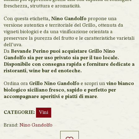
freschezza, struttura e aromaticità.
Con questa etichetta,
Nino Gandolfo
propone una
versione autentica e territoriale del Grillo, ottenuta da
vigneti biologici e da una vinificazione orientata a
preservare la purezza del frutto e le caratteristiche varietali
dell’uva.
Da
Bevande Perino puoi acquistare Grillo Nino
Gandolfo sia per uso privato sia per il tuo locale.
Disponibile con consegna rapida e forniture dedicate a
ristoranti, wine bar ed enoteche.
Ordina ora
Grillo Nino Gandolfo
e scopri un
vino bianco
biologico siciliano fresco, sapido e perfetto per
accompagnare aperitivi e piatti di mare
.
CATEGORIE:
Vini
Brand:
Nino Gandolfo