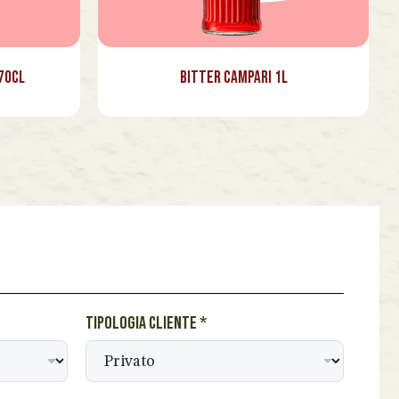
70cl
Bitter Campari 1l
Tipologia cliente
*
BEVANDE PERINO