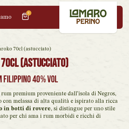
0
iamo
roko 70cl (astucciato)
70cl (astucciato)
 Filippino 40% vol
 rum premium proveniente dall’isola di Negros,
o con melassa di alta qualità e ispirato alla ricca
o in botti di rovere
, si distingue per uno stile
ato per chi ama i rum morbidi e ricchi di