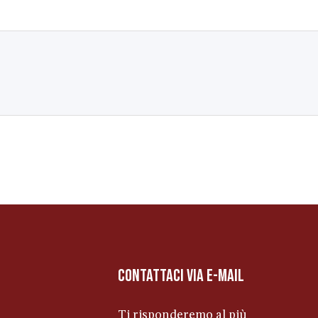
contattaci via e-mail
Ti risponderemo al più