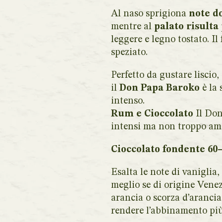
Al naso sprigiona
note do
mentre al
palato risulta
leggere e legno tostato. Il
speziato.
Perfetto da gustare liscio
il
Don Papa Baroko
è la 
intenso.
Rum e Cioccolato
Il Don
intensi ma non troppo amar
Cioccolato fondente 60
Esalta le note di vaniglia
meglio se di origine Vene
arancia o scorza d’arancia
rendere l’abbinamento più