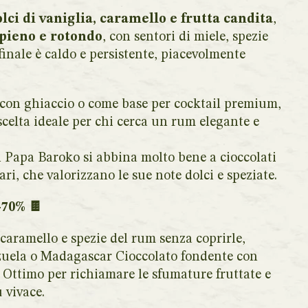
lci di vaniglia, caramello e frutta candita
,
 pieno e rotondo
, con sentori di miele, spezie
 finale è caldo e persistente, piacevolmente
, con ghiaccio o come base per cocktail premium,
scelta ideale per chi cerca un rum elegante e
 Papa Baroko si abbina molto bene a cioccolati
i, che valorizzano le sue note dolci e speziate.
–70% 🍫
, caramello e spezie del rum senza coprirle,
zuela o Madagascar Cioccolato fondente con
 Ottimo per richiamare le sfumature fruttate e
 vivace.