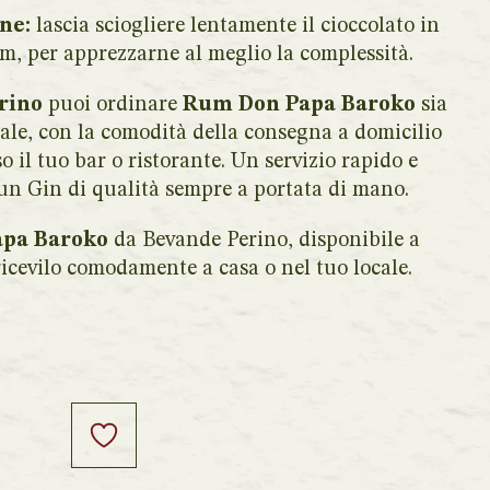
ne:
lascia sciogliere lentamente il cioccolato in
um, per apprezzarne al meglio la complessità.
rino
puoi ordinare
Rum Don Papa Baroko
sia
ale, con la comodità della consegna a domicilio
 il tuo bar o ristorante. Un servizio rapido e
 un Gin di qualità sempre a portata di mano.
apa Baroko
da Bevande Perino, disponibile a
 ricevilo comodamente a casa o nel tuo locale.