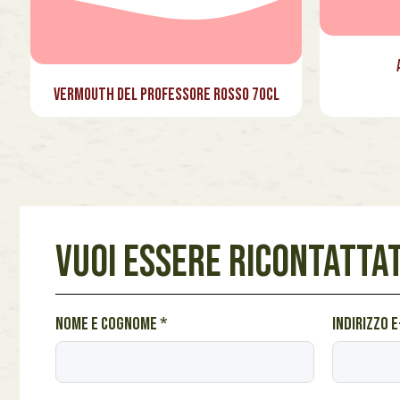
Vermouth del Professore Rosso 70cl
VUOI ESSERE RICONTATTAT
*
Nome e cognome
*
Indirizzo 
e
-
m