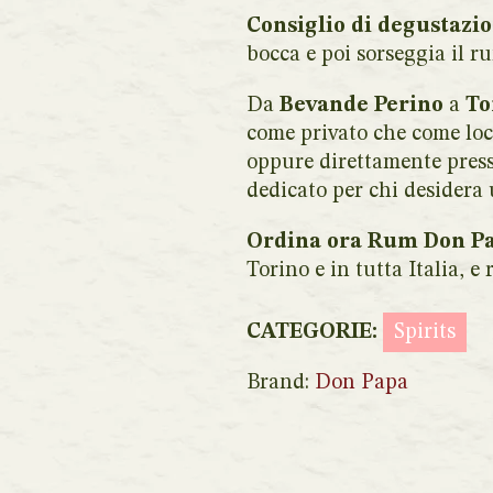
Consiglio di degustazio
bocca e poi sorseggia il r
Da
Bevande Perino
a
To
come privato che come loc
oppure direttamente presso
dedicato per chi desidera
Ordina ora Rum Don P
Torino e in tutta Italia, e
CATEGORIE:
Spirits
Brand:
Don Papa