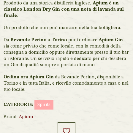
Prodotto da una storica distilleria inglese,
Apium è un
classico London Dry Gin con una nota di lavanda sul
finale
.
Un prodotto che non può mancare nella tua bottigliera.
Da
Bevande Perino
a
Torino
puoi ordinare
Apium Gin
sia come privato che come locale, con la comodità della
consegna a domicilio oppure direttamente presso il tuo bar
o ristorante. Un servizio rapido e dedicato per chi desidera
un Gin di qualità sempre a portata di mano.
Ordina ora Apium Gin
da Bevande Perino, disponibile a
Torino e in tutta Italia, e ricevilo comodamente a casa o nel
tuo locale.
CATEGORIE:
Spirits
Brand:
Apium