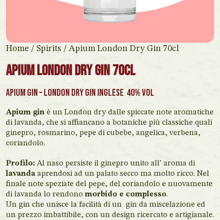
Home
/
Spirits
/ Apium London Dry Gin 70cl
Apium London Dry Gin 70cl
Apium Gin – London Dry Gin Inglese 40% vol
Apium gin
è un London dry dalle spiccate note aromatiche
di lavanda, che si affiancano a botaniche più classiche quali
ginepro, rosmarino, pepe di cubebe, angelica, verbena,
coriandolo.
Profilo:
Al naso persiste il ginepro unito all’ aroma di
lavanda
aprendosi ad un palato secco ma molto ricco. Nel
finale note speziate del pepe, del coriandolo e nuovamente
di lavanda lo rendono
morbido e complesso
.
Un gin che unisce la facilità di un gin da miscelazione ed
un prezzo imbattibile, con un design ricercato e artigianale.