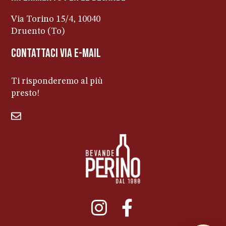
Via Torino 15/4, 10040
Druento (To)
contattaci via e-mail
Ti risponderemo al più
presto!
bevandeperino@libero.it
011ENTERPRISE.COM