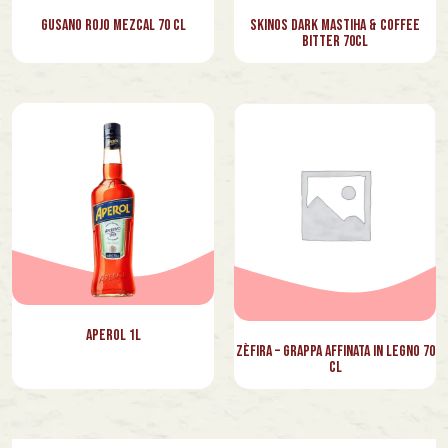
Gusano Rojo Mezcal 70 cl
Skinos Dark Mastiha & Coffee
Bitter 70cl
Aperol 1l
Zèfira – Grappa affinata in legno 70
cl