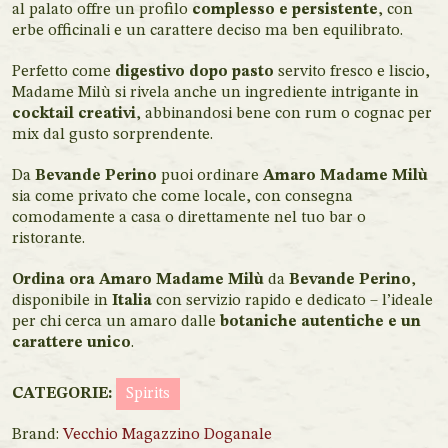
al palato offre un profilo
complesso e persistente
, con
erbe officinali e un carattere deciso ma ben equilibrato.
Perfetto come
digestivo dopo pasto
servito fresco e liscio,
Madame Milù si rivela anche un ingrediente intrigante in
cocktail creativi
, abbinandosi bene con rum o cognac per
mix dal gusto sorprendente.
Da
Bevande Perino
puoi ordinare
Amaro Madame Milù
sia come privato che come locale, con consegna
comodamente a casa o direttamente nel tuo bar o
ristorante.
Ordina ora Amaro Madame Milù
da
Bevande Perino
,
disponibile in
Italia
con servizio rapido e dedicato – l’ideale
per chi cerca un amaro dalle
botaniche autentiche e un
carattere unico
.
CATEGORIE:
Spirits
Brand:
Vecchio Magazzino Doganale