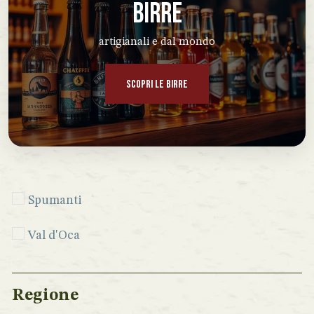
BIRRE
artigianali e dal mondo
SCOPRI LE BIRRE
Spumanti
Val d'Oca
Regione