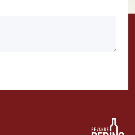
BEVANDE PERINO
AP
Online ora