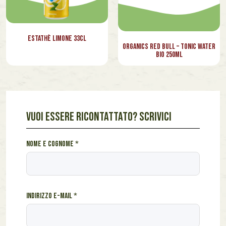
Estathè Limone 33cl
Organics Red Bull – Tonic Water
Bio 250ml
VUOI ESSERE RICONTATTATO? SCRIVICI
e
Nome e cognome
*
e
*
Indirizzo e-mail
*