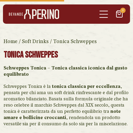
0
Home
/
Soft Drinks
/ Tonica Schweppes
Tonica Schweppes
Schweppes Tonica – Tonica classica iconica dal gusto
equilibrato
Schweppes Tonica è la
tonica classica per eccellenza
,
pensata per chi ama un soft drink rinfrescante e dal profilo
aromatico bilanciato. Basata sulla formula originale che ha
reso celebre il marchio Schweppes dal XIX secolo, questa
tonica è caratterizzata da un perfetto equilibrio tra
note
amare e bollicine croccanti
, rendendola un prodotto
versatile sia per il consumo da solo sia per la miscelazione.