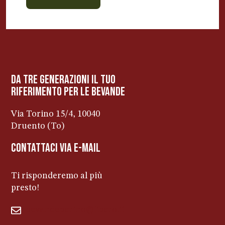
BEVANDE PERINO
AP
Online ora
da tre generazioni il tuo
riferimento per le bevanDe
Via Torino 15/4, 10040
Druento (To)
contattaci via e-mail
Ti risponderemo al più
presto!
bevandeperino@libero.it