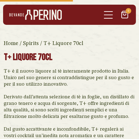
0
Home
/
Spirits
/ T+ Liquore 70cl
T+ Liquore 70cl
T+ è il nuovo liquore al tè interamente prodotto in Italia.
Unico nel suo genere si contraddistingue per il suo gusto e
per il suo utilizzo innovativo.
Derivato dall’attenta selezione di tè in foglie, un distillato di
grano tenero e acqua di sorgente, T+ offre ingredienti di
alta qualità, si sono scelti ingredienti semplici e una
filtrazione molto delicata per esaltarne gusto e profumo.
Dal gusto accattivante e inconfondibile, T+ regalerà ai
vostri cocktail un’inedita nota aromatica e un carattere