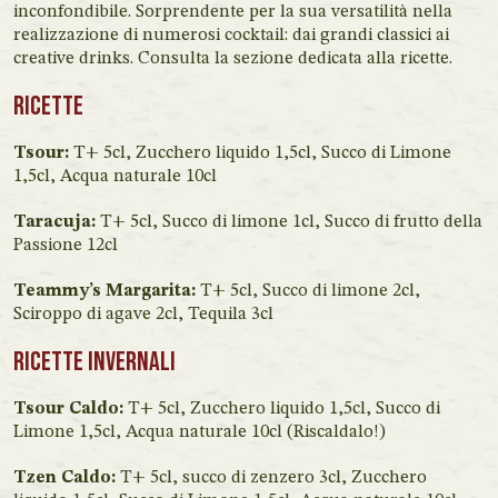
inconfondibile. Sorprendente per la sua versatilità nella
realizzazione di numerosi cocktail: dai grandi classici ai
creative drinks. Consulta la sezione dedicata alla ricette.
Ricette
Tsour:
T+ 5cl, Zucchero liquido 1,5cl, Succo di Limone
1,5cl, Acqua naturale 10cl
Taracuja:
T+ 5cl, Succo di limone 1cl, Succo di frutto della
Passione 12cl
Teammy’s Margarita:
T+ 5cl, Succo di limone 2cl,
Sciroppo di agave 2cl, Tequila 3cl
Ricette invernali
Tsour Caldo:
T+ 5cl, Zucchero liquido 1,5cl, Succo di
Limone 1,5cl, Acqua naturale 10cl (Riscaldalo!)
Tzen Caldo:
T+ 5cl, succo di zenzero 3cl, Zucchero