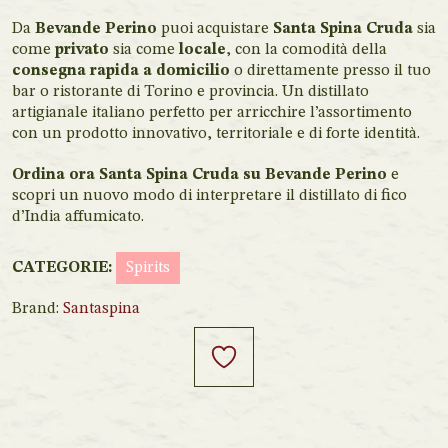
Da
Bevande Perino
puoi acquistare
Santa Spina Cruda
sia
come
privato
sia come
locale
, con la comodità della
consegna rapida a domicilio
o direttamente presso il tuo
bar o ristorante di Torino e provincia. Un distillato
artigianale italiano perfetto per arricchire l’assortimento
con un prodotto innovativo, territoriale e di forte identità.
Ordina ora Santa Spina Cruda su Bevande Perino
e
scopri un nuovo modo di interpretare il distillato di fico
d’India affumicato.
CATEGORIE:
Spirits
Brand:
Santaspina