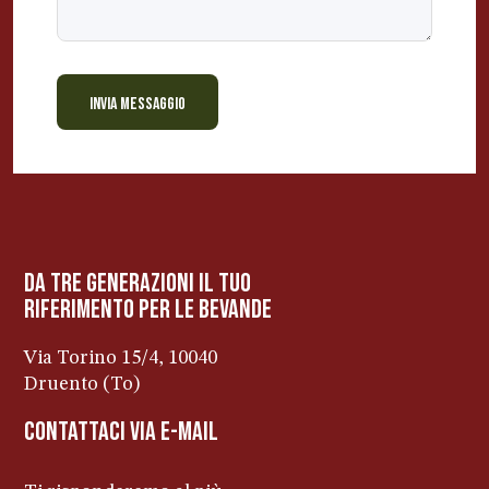
INVIA MESSAGGIO
BEVANDE PERINO
AP
Online ora
da tre generazioni il tuo
riferimento per le bevanDe
Via Torino 15/4, 10040
Druento (To)
contattaci via e-mail