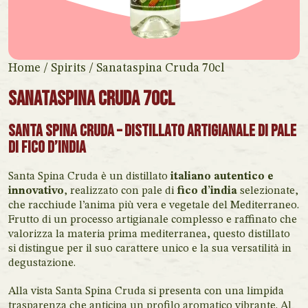
Home
/
Spirits
/ Sanataspina Cruda 70cl
Sanataspina Cruda 70cl
Santa Spina Cruda – Distillato artigianale di pale
di fico d’india
Santa Spina Cruda è un distillato
italiano autentico e
innovativo
, realizzato con pale di
fico d’india
selezionate,
che racchiude l’anima più vera e vegetale del Mediterraneo.
Frutto di un processo artigianale complesso e raffinato che
valorizza la materia prima mediterranea, questo distillato
si distingue per il suo carattere unico e la sua versatilità in
degustazione.
Alla vista Santa Spina Cruda si presenta con una limpida
trasparenza che anticipa un profilo aromatico vibrante. Al