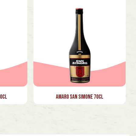
70cl
Amaro San Simone 70cl