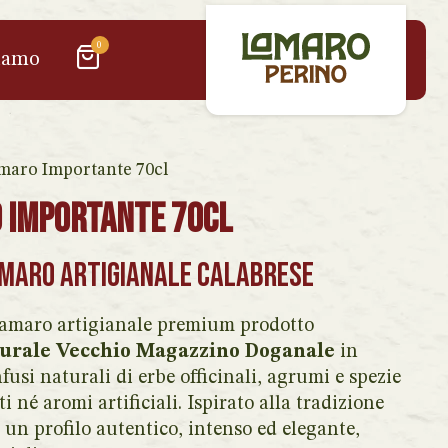
0
iamo
maro Importante 70cl
 Importante 70cl
Amaro Artigianale Calabrese
amaro artigianale premium prodotto
Rurale Vecchio Magazzino Doganale
in
fusi naturali di erbe officinali, agrumi e spezie
i né aromi artificiali. Ispirato alla tradizione
r un profilo autentico, intenso ed elegante,