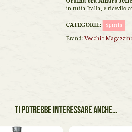
Ordina ora Amaro Jeff
in tutta Italia, e ricevilo
CATEGORIE:
Spirits
Brand:
Vecchio Magazzin
TI POTREBBE INTERESSARE ANCHE...