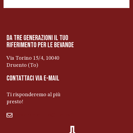
BEVANDE PERINO
AP
Online ora
da tre generazioni il tuo
riferimento per le bevanDe
Via Torino 15/4, 10040
Druento (To)
contattaci via e-mail
Ti risponderemo al più
presto!
bevandeperino@libero.it