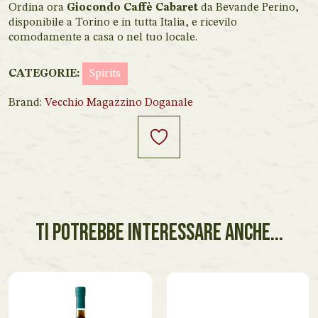
Ordina ora
Giocondo Caffè Cabaret
da Bevande Perino,
disponibile a Torino e in tutta Italia, e ricevilo
comodamente a casa o nel tuo locale.
CATEGORIE:
Spirits
Brand:
Vecchio Magazzino Doganale
TI POTREBBE INTERESSARE ANCHE...