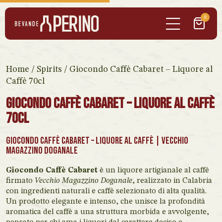
0
Home
/
Spirits
/ Giocondo Caffè Cabaret – Liquore al
Caffè 70cl
Giocondo Caffè Cabaret – Liquore al Caffè
70cl
Giocondo Caffè Cabaret – Liquore al Caffè | Vecchio
Magazzino Doganale
Giocondo Caffè Cabaret
è un liquore artigianale al caffè
firmato
Vecchio Magazzino Doganale
, realizzato in Calabria
con ingredienti naturali e caffè selezionato di alta qualità.
Un prodotto elegante e intenso, che unisce la profondità
aromatica del caffè a una struttura morbida e avvolgente,