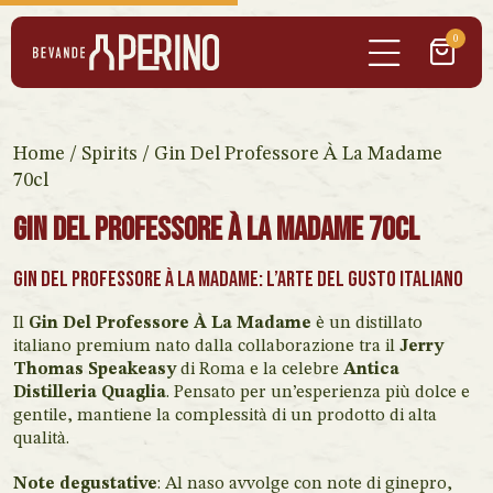
0
Home
/
Spirits
/ Gin Del Professore À La Madame
70cl
Gin Del Professore À La Madame 70cl
Gin del Professore À La Madame: l’arte del gusto italiano
Il
Gin Del Professore À La Madame
è un distillato
italiano premium nato dalla collaborazione tra il
Jerry
Thomas Speakeasy
di Roma e la celebre
Antica
Distilleria Quaglia
. Pensato per un’esperienza più dolce e
gentile, mantiene la complessità di un prodotto di alta
qualità.
Note degustative
: Al naso avvolge con note di ginepro,