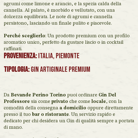
agrumi come limone e arancio, e la spezia calda della
cannella. Al palato, è morbido e vellutato, con una
dolcezza equilibrata. Le note di agrumi e cannella
persistono, lasciando un finale pulito e piacevole.
Perché sceglierlo
: Un prodotto premium con un profilo
aromatico unico, perfetto da gustare liscio o in cocktail
raffinati.
Provenienza:
Italia, Piemonte
Tipologia:
Gin Artiginale Premium
Da
Bevande Perino Torino
puoi ordinare
Gin Del
Professore
sia come
privato
che come
locale
, con la
comodità della consegna
a domicilio
oppure direttamente
presso il tuo
bar o ristorante
. Un servizio rapido e
dedicato per chi desidera un Gin di qualità sempre a portata
di mano.