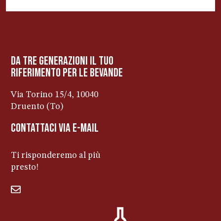
BEVANDE PERINO
AP
Online ora
da tre generazioni il tuo
riferimento per le bevanDe
Via Torino 15/4, 10040
Druento (To)
contattaci via e-mail
Ti risponderemo al più
presto!
bevandeperino@libero.it