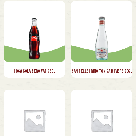
⁠Coca Cola zero Vap 33cl
⁠San Pellegrino Tonica Rovere 20cl