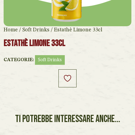
Home
/
Soft Drinks
/ Estathè Limone 33cl
Estathè Limone 33cl
CATEGORIE:
Soft Drinks
TI POTREBBE INTERESSARE ANCHE...