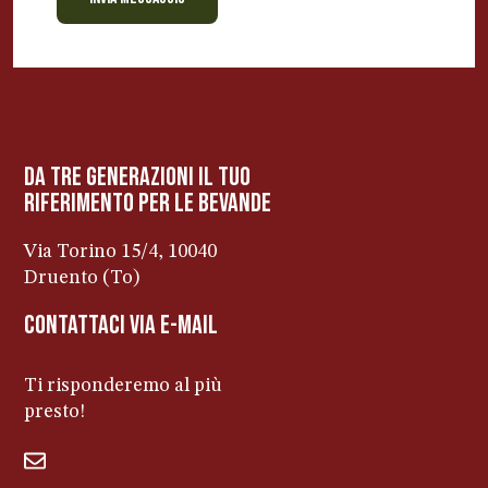
BEVANDE PERINO
AP
Online ora
da tre generazioni il tuo
riferimento per le bevanDe
Via Torino 15/4, 10040
Druento (To)
contattaci via e-mail
Ti risponderemo al più
presto!
bevandeperino@libero.it