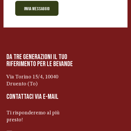
INVIA MESSAGGIO
BEVANDE PERINO
AP
Online ora
da tre generazioni il tuo
riferimento per le bevanDe
Via Torino 15/4, 10040
Druento (To)
contattaci via e-mail
Ti risponderemo al più
presto!