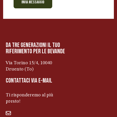
INVIA MESSAGGIO
BEVANDE PERINO
AP
Online ora
da tre generazioni il tuo
riferimento per le bevanDe
Via Torino 15/4, 10040
Druento (To)
contattaci via e-mail
Ti risponderemo al più
presto!
bevandeperino@libero.it